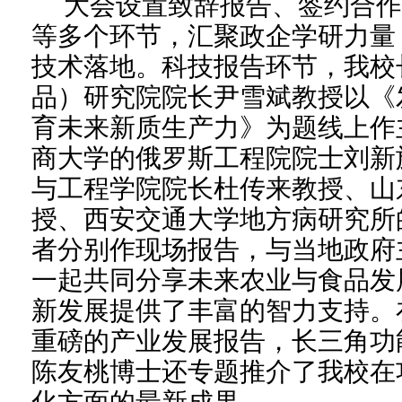
大会设置致辞报告、签约合
等多个环节，汇聚政企学研力量
技术落地。科技报告环节，我校
品）研究院院长尹雪斌教授以《
育未来新质生产力》为题线上作
商大学的俄罗斯工程院院士刘新
与工程学院院长杜传来教授、山
授、西安交通大学地方病研究所
者分别作现场报告，与当地政府
一起共同分享未来农业与食品发
新发展提供了丰富的智力支持。
重磅的产业发展报告，长三角功
陈友桃博士还专题推介了我校在
化方面的最新成果。