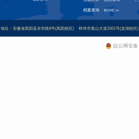
档案查询
MORE >>
地址：安徽省凤阳县东华路9号(凤阳校区) 蚌埠市黄山大道1501号(龙湖校区) 滁
皖公网安备 3